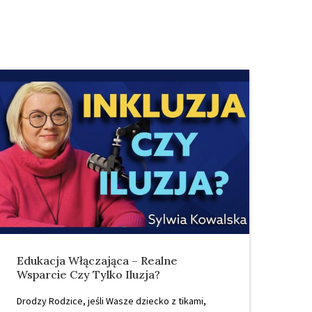
Edukacja Włączająca – Realne
AB
Wsparcie Czy Tylko Iluzja?
Ra
Drodzy Rodzice, jeśli Wasze dziecko z tikami,
Got