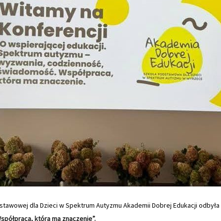
Podstawowej dla Dzieci w Spektrum Autyzmu Akademii Dobrej Edukacji odbyła
spółpraca, która ma znaczenie”.