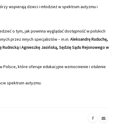
órzy wspierają dzieci i młodzież w spektrum autyzmu i
edzieć o tym, jak powinna wyglądać dostępność w polskich
ych przez innych specjalistów – m.in.
Aleksandrę Ruduchę,
ulę Rudnicką i Agnieszkę Jasińską, Sędzię Sądu Rejonowego w
w Polsce, które oferuje edukacyjne wzmocnienie i otulenie
acie spektrum autyzmu.