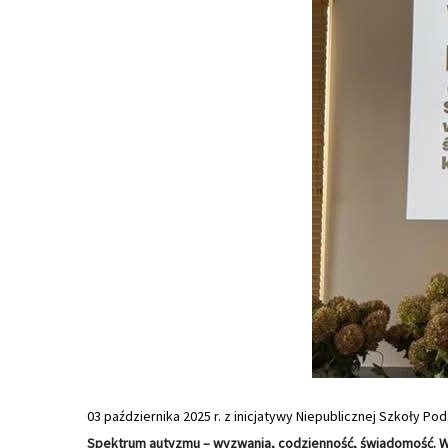
03 października 2025 r. z inicjatywy Niepublicznej Szkoły 
Spektrum autyzmu – wyzwania, codzienność, świadomość. W