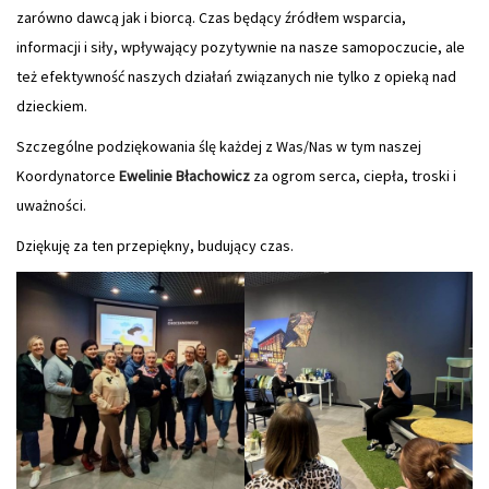
zarówno dawcą jak i biorcą. Czas będący źródłem wsparcia,
informacji i siły, wpływający pozytywnie na nasze samopoczucie, ale
też efektywność naszych działań związanych nie tylko z opieką nad
dzieckiem.
Szczególne podziękowania ślę każdej z Was/Nas w tym naszej
Koordynatorce
Ewelinie Błachowicz
za ogrom serca, ciepła, troski i
uważności.
Dziękuję za ten przepiękny, budujący czas.