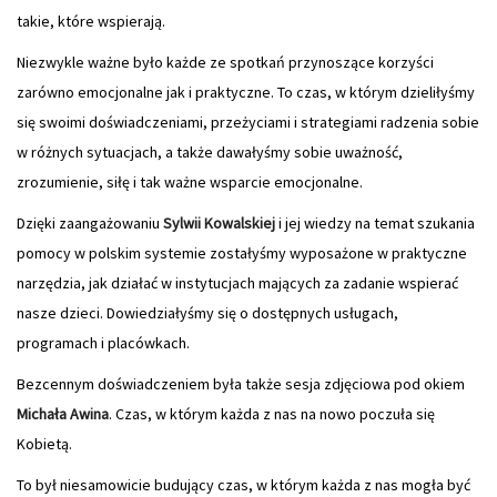
takie, które wspierają.
Niezwykle ważne było każde ze spotkań przynoszące korzyści
zarówno emocjonalne jak i praktyczne. To czas, w którym dzieliłyśmy
się swoimi doświadczeniami, przeżyciami i strategiami radzenia sobie
w różnych sytuacjach, a także dawałyśmy sobie uważność,
zrozumienie, siłę i tak ważne wsparcie emocjonalne.
Dzięki zaangażowaniu
Sylwii Kowalskiej
i jej wiedzy na temat szukania
pomocy w polskim systemie zostałyśmy wyposażone w praktyczne
narzędzia, jak działać w instytucjach mających za zadanie wspierać
nasze dzieci. Dowiedziałyśmy się o dostępnych usługach,
programach i placówkach.
Bezcennym doświadczeniem była także sesja zdjęciowa pod okiem
Michała Awina
. Czas, w którym każda z nas na nowo poczuła się
Kobietą.
To był niesamowicie budujący czas, w którym każda z nas mogła być