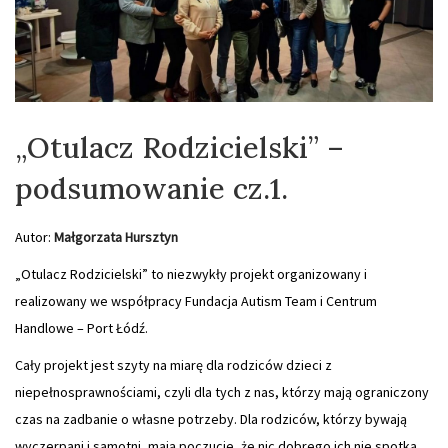
„Otulacz Rodzicielski” –
podsumowanie cz.1.
Autor:
Małgorzata Hursztyn
„Otulacz Rodzicielski” to
niezwykły projekt organizowany i
realizowany we współpracy Fundacja Autism Team i Centrum
Handlowe – Port Łódź.
Cały projekt jest szyty na miarę dla rodziców dzieci z
niepełnosprawnościami, czyli dla tych z nas, którzy mają ograniczony
czas na zadbanie o własne potrzeby. Dla rodziców, którzy bywają
wyczerpani i samotni, mają poczucie, że nic dobrego ich nie spotka.