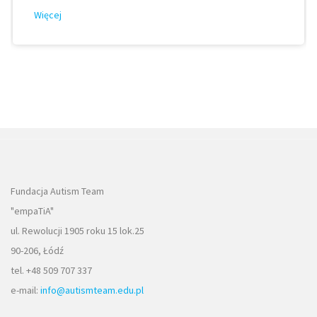
Więcej
Fundacja Autism Team
"empaTiA"
ul. Rewolucji 1905 roku 15 lok.25
90-206, Łódź
tel. +48 509 707 337
e-mail:
info@autismteam.edu.pl