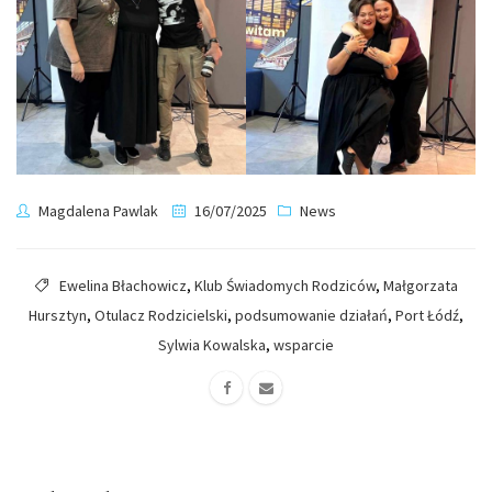
Magdalena Pawlak
16/07/2025
News
Ewelina Błachowicz
,
Klub Świadomych Rodziców
,
Małgorzata
Hursztyn
,
Otulacz Rodzicielski
,
podsumowanie działań
,
Port Łódź
,
Sylwia Kowalska
,
wsparcie