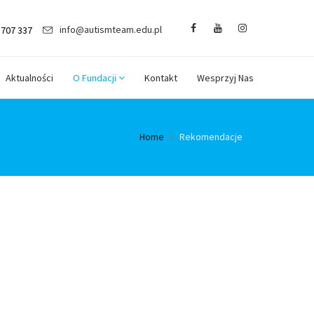
info@autismteam.edu.pl
 707 337
Aktualności
O Fundacji
Kontakt
Wesprzyj Nas
Home
Rekomendacje