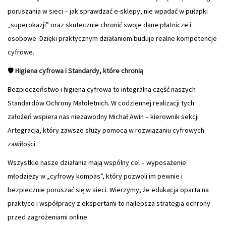
poruszania w sieci – jak sprawdzać e-sklepy, nie wpadać w pułapki
„superokazji” oraz skutecznie chronić swoje dane płatnicze i
osobowe. Dzięki praktycznym działaniom buduje realne kompetencje
cyfrowe.
🛡
Higiena cyfrowa i Standardy, które chronią
Bezpieczeństwo i higiena cyfrowa to integralna część naszych
Standardów Ochrony Małoletnich. W codziennej realizacji tych
założeń wspiera nas niezawodny Michał Awin – kierownik sekcji
Artegracja, który zawsze służy pomocą w rozwiązaniu cyfrowych
zawiłości.
Wszystkie nasze działania mają wspólny cel – wyposażenie
młodzieży w „cyfrowy kompas”, który pozwoli im pewnie i
bezpiecznie poruszać się w sieci. Wierzymy, że edukacja oparta na
praktyce i współpracy z ekspertami to najlepsza strategia ochrony
przed zagrożeniami online.