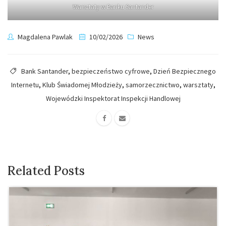
Warsztaty w Banku Santander
Magdalena Pawlak
10/02/2026
News
Bank Santander
,
bezpieczeństwo cyfrowe
,
Dzień Bezpiecznego
Internetu
,
Klub Świadomej Młodzieży
,
samorzecznictwo
,
warsztaty
,
Wojewódzki Inspektorat Inspekcji Handlowej
Related Posts