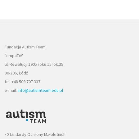
Fundacja Autism Team
"empaTiA"
ul. Rewolucji 1905 roku 15 lok.25
90-206, Łódź
tel. +48 509 707 337
e-mail:
info@autismteam.edu.pl
• Standardy Ochrony Małoletnich