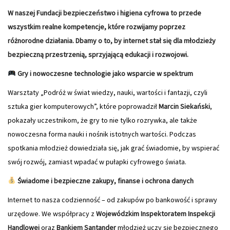
W naszej Fundacji bezpieczeństwo i higiena cyfrowa to przede
wszystkim realne kompetencje, które rozwijamy poprzez
różnorodne działania.
Dbamy o to, by internet stał się dla młodzieży
bezpieczną przestrzenią, sprzyjającą edukacji i rozwojowi.
Gry i nowoczesne technologie jako wsparcie w spektrum
Warsztaty „Podróż w świat wiedzy, nauki, wartości i fantazji, czyli
sztuka gier komputerowych”, które poprowadził
Marcin Siekański
,
pokazały uczestnikom, że gry to nie tylko rozrywka, ale także
nowoczesna forma nauki i nośnik istotnych wartości. Podczas
spotkania młodzież dowiedziała się, jak grać świadomie, by wspierać
swój rozwój, zamiast wpadać w pułapki cyfrowego świata.
Świadome i bezpieczne zakupy, finanse i ochrona danych
Internet to nasza codzienność – od zakupów po bankowość i sprawy
urzędowe. We współpracy z
Wojewódzkim Inspektoratem Inspekcji
Handlowej
oraz
Bankiem Santander
młodzież uczy się bezpiecznego