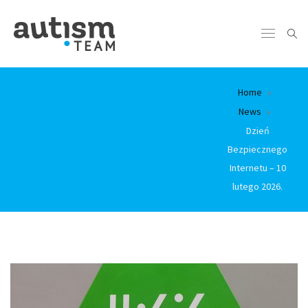
Home
News
Dzień
Bezpiecznego
Internetu – 10
lutego 2026.