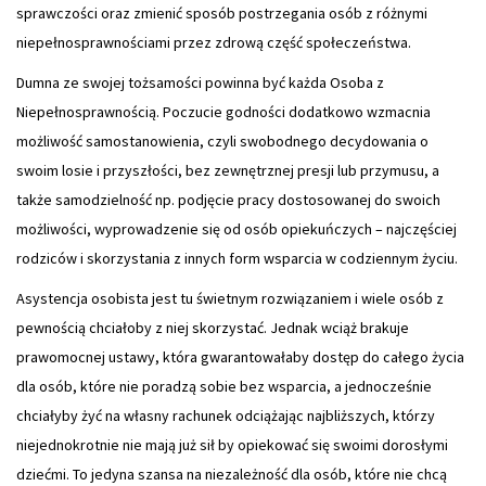
sprawczości oraz zmienić sposób postrzegania osób z różnymi
niepełnosprawnościami przez zdrową część społeczeństwa.
Dumna ze swojej tożsamości powinna być każda Osoba z
Niepełnosprawnością. Poczucie godności dodatkowo wzmacnia
możliwość samostanowienia, czyli swobodnego decydowania o
swoim losie i przyszłości, bez zewnętrznej presji lub przymusu, a
także samodzielność np. podjęcie pracy dostosowanej do swoich
możliwości, wyprowadzenie się od osób opiekuńczych – najczęściej
rodziców i skorzystania z innych form wsparcia w codziennym życiu.
Asystencja osobista jest tu świetnym rozwiązaniem i wiele osób z
pewnością chciałoby z niej skorzystać. Jednak wciąż brakuje
prawomocnej ustawy, która gwarantowałaby dostęp do całego życia
dla osób, które nie poradzą sobie bez wsparcia, a jednocześnie
chciałyby żyć na własny rachunek odciążając najbliższych, którzy
niejednokrotnie nie mają już sił by opiekować się swoimi dorosłymi
dziećmi. To jedyna szansa na niezależność dla osób, które nie chcą