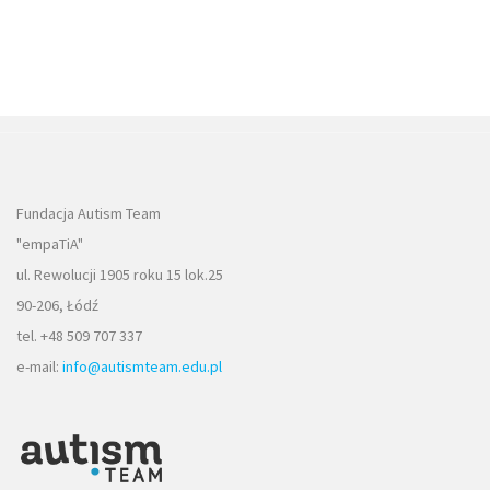
Fundacja Autism Team
"empaTiA"
ul. Rewolucji 1905 roku 15 lok.25
90-206, Łódź
tel. +48 509 707 337
e-mail:
info@autismteam.edu.pl