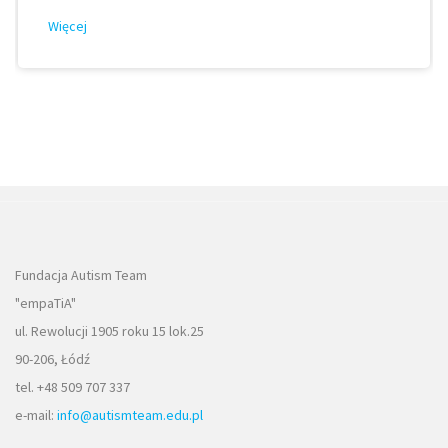
Więcej
Fundacja Autism Team
"empaTiA"
ul. Rewolucji 1905 roku 15 lok.25
90-206, Łódź
tel. +48 509 707 337
e-mail:
info@autismteam.edu.pl