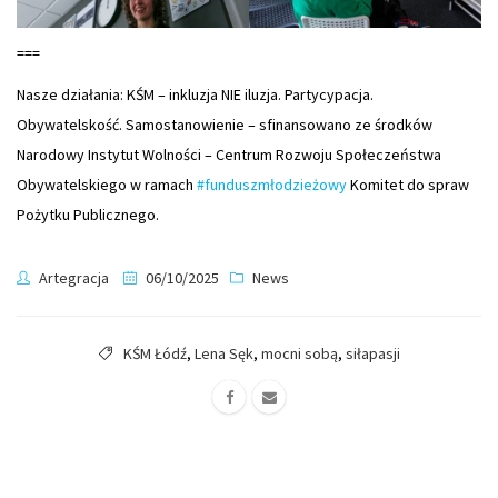
===
Nasze działania: KŚM – inkluzja NIE iluzja. Partycypacja.
Obywatelskość. Samostanowienie – sfinansowano ze środków
Narodowy Instytut Wolności – Centrum Rozwoju Społeczeństwa
Obywatelskiego w ramach
#funduszmłodzieżowy
Komitet do spraw
Pożytku Publicznego.
Artegracja
06/10/2025
News
KŚM Łódź
,
Lena Sęk
,
mocni sobą
,
siłapasji