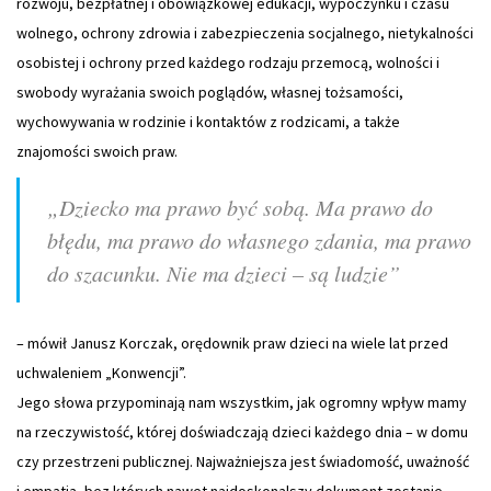
rozwoju, bezpłatnej i obowiązkowej edukacji, wypoczynku i czasu
wolnego, ochrony zdrowia i zabezpieczenia socjalnego, nietykalności
osobistej i ochrony przed każdego rodzaju przemocą, wolności i
swobody wyrażania swoich poglądów, własnej tożsamości,
wychowywania w rodzinie i kontaktów z rodzicami, a także
znajomości swoich praw.
„Dziecko ma prawo być sobą. Ma prawo do
błędu, ma prawo do własnego zdania, ma prawo
do szacunku. Nie ma dzieci – są ludzie”
– mówił Janusz Korczak, orędownik praw dzieci na wiele lat przed
uchwaleniem „Konwencji”.
Jego słowa przypominają nam wszystkim, jak ogromny wpływ mamy
na rzeczywistość, której doświadczają dzieci każdego dnia – w domu
czy przestrzeni publicznej. Najważniejsza jest świadomość, uważność
i empatia, bez których nawet najdoskonalszy dokument zostanie