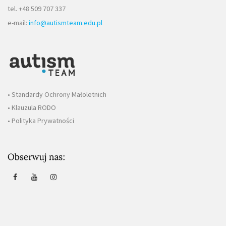
tel. +48 509 707 337
e-mail:
info@autismteam.edu.pl
• Standardy Ochrony Małoletnich
• Klauzula RODO
• Polityka Prywatności