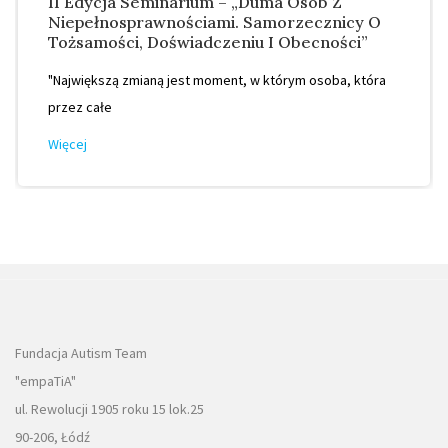
II Edycja Seminarium – „Duma Osób Z
Niepełnosprawnościami. Samorzecznicy O
Tożsamości, Doświadczeniu I Obecności”
"Największą zmianą jest moment, w którym osoba, która
przez całe
Więcej
Fundacja Autism Team
"empaTiA"
ul. Rewolucji 1905 roku 15 lok.25
90-206, Łódź