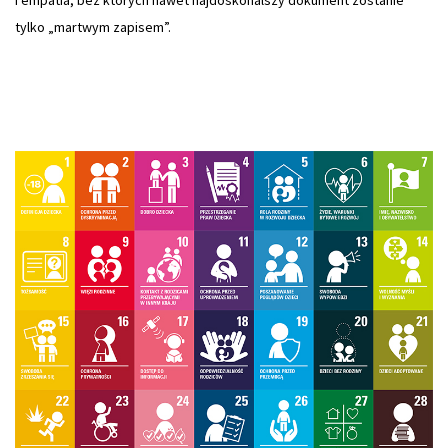
tylko „martwym zapisem”.