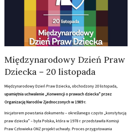
Międzynarodowy Dzień Praw
Dziecka – 20 listopada
Międzynarodowy Dzień Praw Dziecka, obchodzony 20 listopada,
upamiętnia uchwalenie „Konwencji o prawach dziecka” przez
Organizację Narodów Zjednoczonych w 1989 r.
Inicjatorem powstania dokumentu – określanego często „konstytucją
praw dziecka” – była Polska, która w 1978 r. przedstawiła Komisji
Praw Człowieka ONZ projekt uchwały. Proces przygotowania