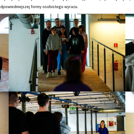
jodpowiedniejszej formy osobistego wyrazu.