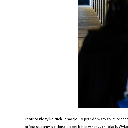
Teatr to nie tylko ruch i emocje. To przede wszystkim proc
próbą staramy się dojść do perfekcji w naszych rolach. Wyk