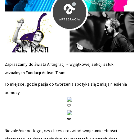
Zapraszamy do świata Artegracji – wyjątkowej sekcji sztuk
wizualnych Fundacji Autism Team.
To miejsce, gdzie pasja do tworzenia spotyka się z misją niesienia
pomocy
Niezależnie od tego, czy chcesz rozwijać swoje umiejętności