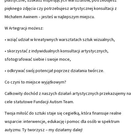
plastyczne, szukasz inspirujących warsztatów, potrzebujesz
pięknego zdjęcia czy potrzebujesz artystycznej konsultacji z
Michałem Awinem – jesteś w najlepszym miejscu.
W Artegracji możesz:
• wziąć udział w kreatywnych warsztatach sztuk wizualnych,
•
skorzystać z indywidualnych konsultacji artystycznych,
sfotografować siebie i swoje moce,
• odkrywać swój potencjał poprzez działania twórcze.
Co czyni to miejsce wyjątkowym?
Całkowity dochód z naszych działań artystycznych przekazujemy na
cele statutowe Fundacji Autism Team.
Twoja miłość do sztuki staje się cegiełką, która finansuje realne
wsparcie: interwencje, edukację i pomoc dla osób w spektrum
autyzmu. Ty tworzysz – my działamy dalej!