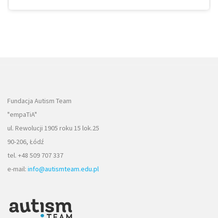
Fundacja Autism Team
"empaTiA"
ul. Rewolucji 1905 roku 15 lok.25
90-206, Łódź
tel. +48 509 707 337
e-mail:
info@autismteam.edu.pl