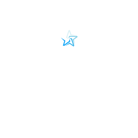
Wielkopolskiego, odbyło się w Sali Sesyjnej Wielkopolskiego
Urzędu Wojewódzkiego w Poznaniu. W ramach konferencji
przedstawiono innowacyjne projekty w obszarze edukacji
Magdalena Pawlak
Więcej
Fundacja Autism Team
"empaTiA"
ul. Rewolucji 1905 roku 15 lok.25
90-206, Łódź
tel. +48 509 707 337