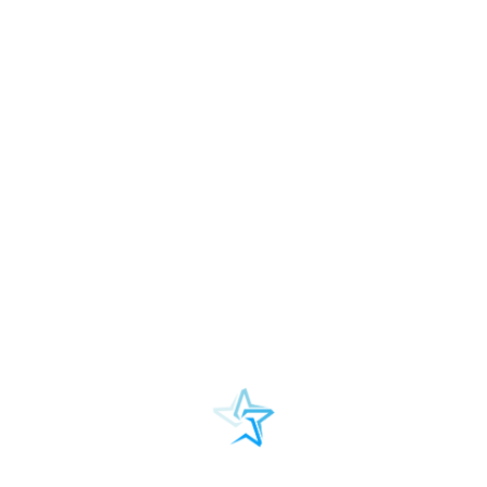
i Społeczności Uniwersytetu Łódzki