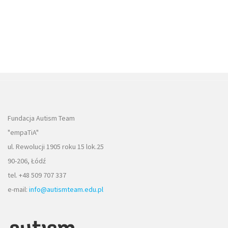
Fundacja Autism Team
"empaTiA"
ul. Rewolucji 1905 roku 15 lok.25
90-206, Łódź
tel. +48 509 707 337
e-mail:
info@autismteam.edu.pl