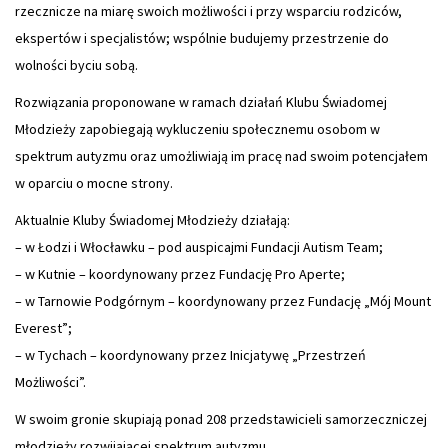
rzecznicze na miarę swoich możliwości i przy wsparciu rodziców,
ekspertów i specjalistów; wspólnie budujemy przestrzenie do
wolności byciu sobą.
Rozwiązania proponowane w ramach działań Klubu Świadomej
Młodzieży zapobiegają wykluczeniu społecznemu osobom w
spektrum autyzmu oraz umożliwiają im pracę nad swoim potencjałem
w oparciu o mocne strony.
Aktualnie Kluby Świadomej Młodzieży działają:
– w Łodzi i Włocławku – pod auspicajmi Fundacji Autism Team;
– w Kutnie – koordynowany przez Fundację Pro Aperte;
– w
Tarnowie Podgórnym – koordynowany przez Fundację „Mój Mount
Everest”;
– w Tychach – koordynowany przez Inicjatywę „Przestrzeń
Możliwości”.
W swoim gronie skupiają ponad 208 przedstawicieli samorzeczniczej
młodzieży rozwijającej spektrum autyzmu.