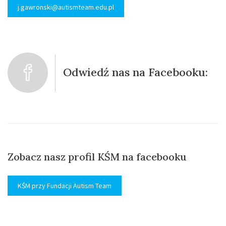
j.gawronski@autismteam.edu.pl
Odwiedź nas na Facebooku:
Zobacz nasz profil KŚM na facebooku
KŚM przy Fundacji Autism Team