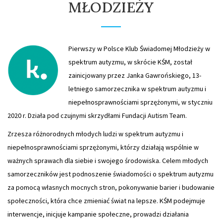
MŁODZIEŻY
Pierwszy w Polsce Klub Świadomej Młodzieży w
spektrum autyzmu, w skrócie KŚM, został
zainicjowany przez Janka Gawrońskiego, 13-
letniego samorzecznika w spektrum autyzmu i
niepełnosprawnościami sprzężonymi, w styczniu
2020 r. Działa pod czujnymi skrzydłami Fundacji Autism Team.
Zrzesza różnorodnych młodych ludzi w spektrum autyzmu i
niepełnosprawnościami sprzężonymi, którzy działają wspólnie w
ważnych sprawach dla siebie i swojego środowiska. Celem młodych
samorzeczników jest podnoszenie świadomości o spektrum autyzmu
za pomocą własnych mocnych stron, pokonywanie barier i budowanie
społeczności, która chce zmieniać świat na lepsze. KŚM podejmuje
interwencje, inicjuje kampanie społeczne, prowadzi działania