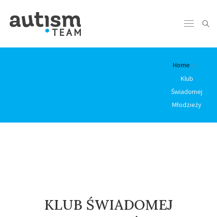
Home
Klub
Świadomej
Młodzieży
KLUB ŚWIADOMEJ