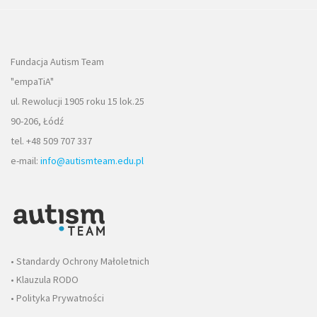
Fundacja Autism Team
"empaTiA"
ul. Rewolucji 1905 roku 15 lok.25
90-206, Łódź
tel. +48 509 707 337
e-mail:
info@autismteam.edu.pl
• Standardy Ochrony Małoletnich
• Klauzula RODO
• Polityka Prywatności