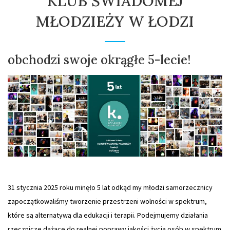
KLUB ŚWIADOMEJ
MŁODZIEŻY W ŁODZI
obchodzi swoje okrągłe 5-lecie!
31 stycznia 2025 roku minęło 5 lat odkąd my młodzi samorzecznicy
zapoczątkowaliśmy tworzenie przestrzeni wolności w spektrum,
które są alternatywą dla edukacji i terapii. Podejmujemy działania
rzecznicze dążące do realnej poprawy jakości życia osób w spektrum