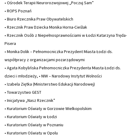
• Ośrodek Terapii Neurorozwojowej „Poczuj Sam”
• ROPS Poznań
• Biuro Rzecznika Praw Obywatelskich
• Rzecznik Praw Dziecka Monika Horna-Cieślak
• Rzecznik Osób z Niepełnosprawnościami w Łodzi Katarzyna Tręda-
Pisera
• Monika Dolik – Pełnomocniczka Prezydent Miasta Łodzi ds.
współpracy z organizacjami pozarządowymi
• Agata Kobylińska Pełnomocniczka Prezydenta Miasta Łodzi ds.
dzieci i młodzieży, • NIW – Narodowy Instytut Wolności
• Izabela Ziętka (Ministerstwo Edukacji Narodowej)
• Towarzystwo GEST
• Inicjatywa „Nasz Rzecznik”
• Kuratorium Oświaty w Gorzowie Wielkopolskim
• Kuratorium Oświaty w Łodzi
• Kuratorium Oświaty w Poznaniu
• Kuratorium Oświaty w Opolu