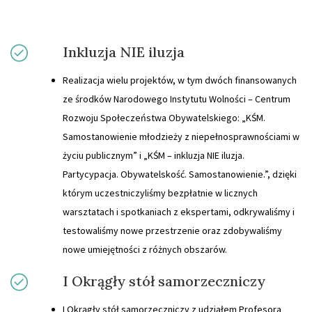
Inkluzja NIE iluzja
Realizacja wielu projektów, w tym dwóch finansowanych
ze środków Narodowego Instytutu Wolności – Centrum
Rozwoju Społeczeństwa Obywatelskiego: „KŚM.
Samostanowienie młodzieży z niepełnosprawnościami w
życiu publicznym” i „KŚM – inkluzja NIE iluzja.
Partycypacja. Obywatelskość. Samostanowienie.”, dzięki
którym uczestniczyliśmy bezpłatnie w licznych
warsztatach i spotkaniach z ekspertami, odkrywaliśmy i
testowaliśmy nowe przestrzenie oraz zdobywaliśmy
nowe umiejętności z różnych obszarów.
I Okrągły stół samorzeczniczy
I Okrągły stół samorzeczniczy z udziałem Profesora